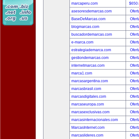
marcaperu.com
$650
asesoresdemarcas.com
Ofert
BaseDeMarcas.com
Ofert
blogmarcas.com
Ofert
buscadordemarcas.com
Ofert
e-marca.com
Ofert
estrategiademarca.com
Ofert
gestiondemarcas.com
Ofert
internetmarcas.com
Ofert
marca1.com
Ofert
marcasargentina.com
Ofert
marcasbrasil.com
Ofert
marcasdigitales.com
Ofert
marcaseuropa.com
Ofert
marcasexclusivas.com
Ofert
marcasinternacionales.com
Ofert
MarcasInternet.com
Ofert
marcaslideres.com
Ofert