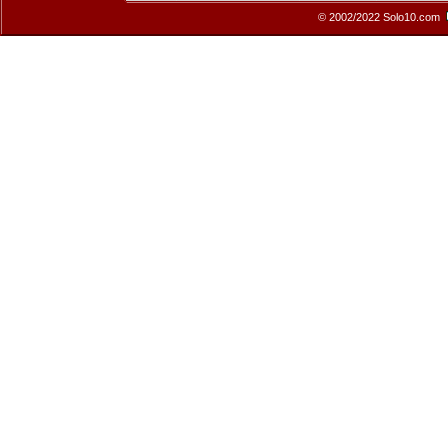
© 2002/2022 Solo10.com