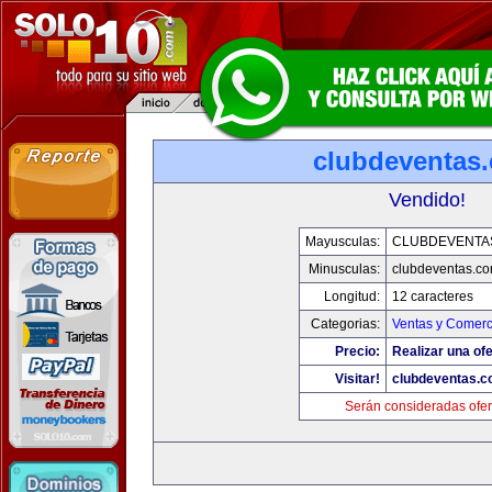
clubdeventas
Vendido!
Mayusculas:
CLUBDEVENTA
Minusculas:
clubdeventas.c
Longitud:
12 caracteres
Categorias:
Ventas y Comerc
Precio:
Realizar una ofe
Visitar!
clubdeventas.
Serán consideradas ofer