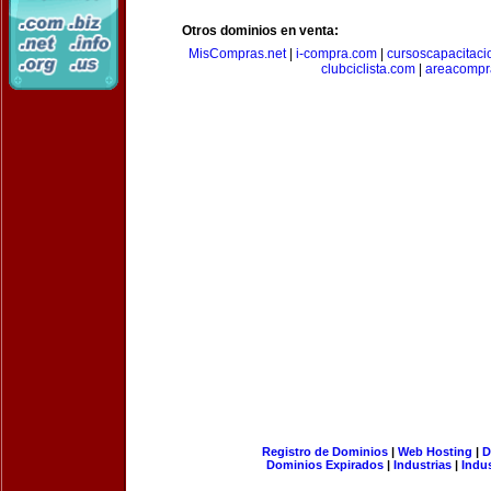
Otros dominios en venta:
MisCompras.net
|
i-compra.com
|
cursoscapacitaci
clubciclista.com
|
areacompr
Registro de Dominios
|
Web Hosting
|
D
Dominios Expirados
|
Industrias
|
Indu