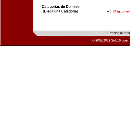
Categorías de Dominio:
[Pág. princi
** Precios expre
© 2002/2022 Solo10.com