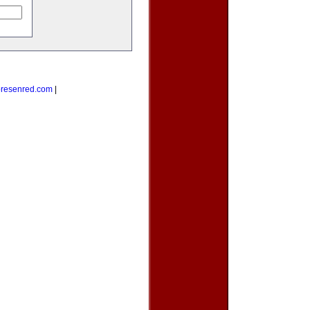
resenred.com
|