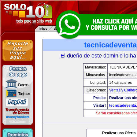
tecnicadevent
El dueño de este dominio lo ha
Mayusculas:
TECNICADEVE
Minusculas:
tecnicadeventa.
Longitud:
14 caracteres
Categorias:
Ventas y Comerc
Precio:
Realizar una ofe
Visitar!
tecnicadeventa
Serán consideradas ofer
Realizar una Oferta