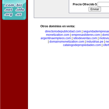
Precio Ofrecido $
Otros dominios en venta:
directoriodepublicidad.com
|
seguridadempresar
monetization.com
|
empresaslideres.com
|
domi
argentinaempleos.com
|
sitiodeventas.com
|
motovi
|
domainsmonetization.com
|
industrias.pe
|
ne
catalogodepropiedades.com
|
ofer