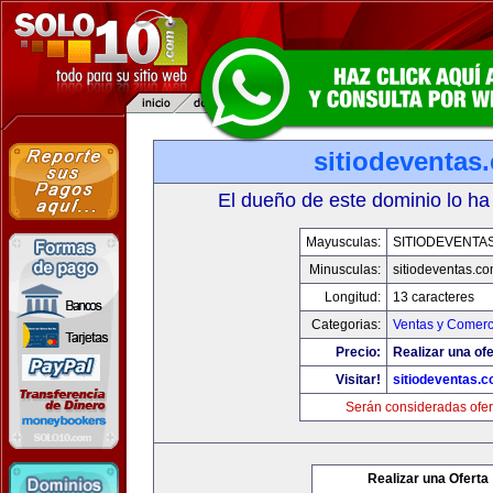
sitiodeventas
El dueño de este dominio lo ha
Mayusculas:
SITIODEVENTA
Minusculas:
sitiodeventas.c
Longitud:
13 caracteres
Categorias:
Ventas y Comerc
Precio:
Realizar una ofe
Visitar!
sitiodeventas.
Serán consideradas ofer
Realizar una Oferta