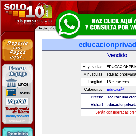
educacionpriva
Vendido!
Mayusculas:
EDUCACIONPRI
Minusculas:
educacionprivad
Longitud:
16 caracteres
Categorias:
EducaciÃ³n
Precio:
Realizar una ofer
Visitar!
educacionprivad
Serán consideradas ofer