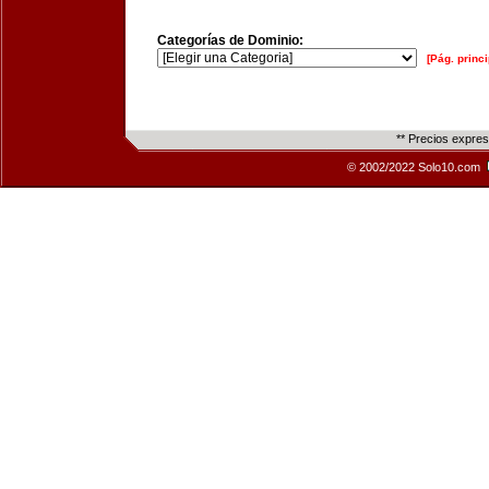
Categorías de Dominio:
[Pág. princi
** Precios expre
© 2002/2022 Solo10.com