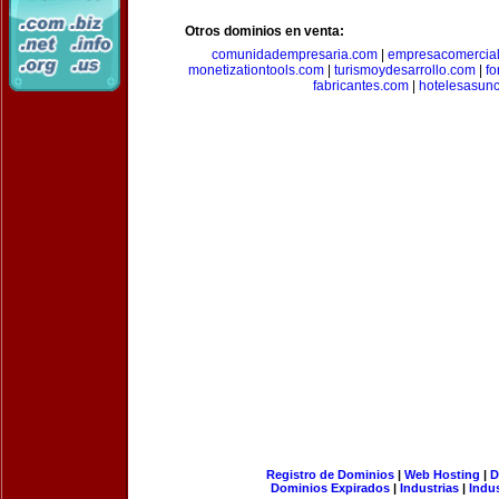
Otros dominios en venta:
comunidadempresaria.com
|
empresacomercia
monetizationtools.com
|
turismoydesarrollo.com
|
fo
fabricantes.com
|
hotelesasun
Registro de Dominios
|
Web Hosting
|
D
Dominios Expirados
|
Industrias
|
Indu