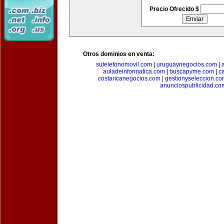
Precio Ofrecido $
Otros dominios en venta:
sutelefonomovil.com
|
uruguaynegocios.com
|
auladeinformatica.com
|
buscapyme.com
|
c
costaricanegocios.com
|
gestionyseleccion.co
anunciospublicidad.co