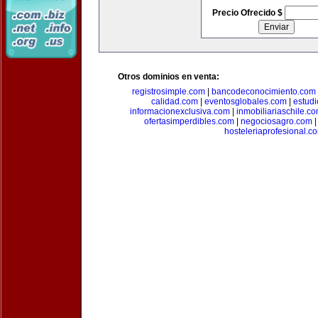
Precio Ofrecido $
Otros dominios en venta:
registrosimple.com
|
bancodeconocimiento.com
calidad.com
|
eventosglobales.com
|
estud
informacionexclusiva.com
|
inmobiliariaschile.c
ofertasimperdibles.com
|
negociosagro.com
hosteleriaprofesional.c