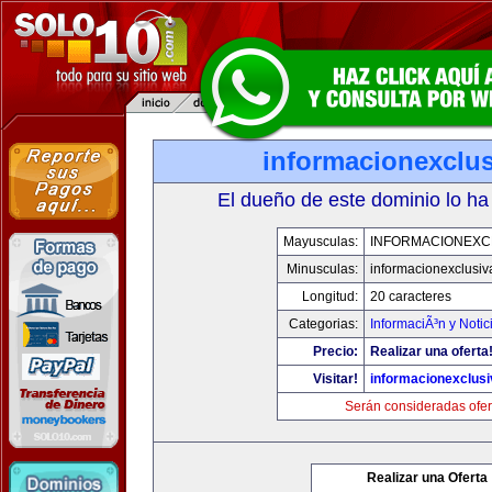
informacionexclu
El dueño de este dominio lo ha
Mayusculas:
INFORMACIONEXC
Minusculas:
informacionexclusi
Longitud:
20 caracteres
Categorias:
InformaciÃ³n y Notic
Precio:
Realizar una oferta
Visitar!
informacionexclus
Serán consideradas ofer
Realizar una Oferta