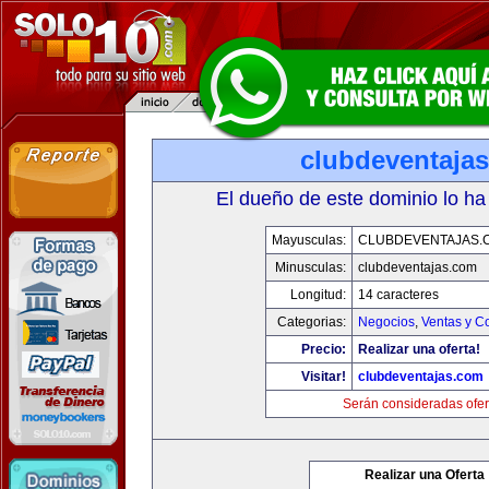
clubdeventaja
El dueño de este dominio lo ha
Mayusculas:
CLUBDEVENTAJAS.
Minusculas:
clubdeventajas.com
Longitud:
14 caracteres
Categorias:
Negocios
,
Ventas y C
Precio:
Realizar una oferta!
Visitar!
clubdeventajas.com
Serán consideradas ofer
Realizar una Oferta