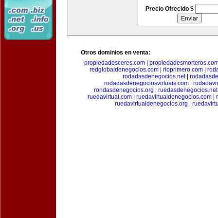
Precio Ofrecido $
Otros dominios en venta:
propiedadesceres.com
|
propiedadesmorteros.co
redglobaldenegocios.com
|
rioprimero.com
|
rod
rodadasdenegocios.net
|
rodadasde
rodadasdenegociosvirtuais.com
|
rodadavi
rondasdenegocios.org
|
ruedasdenegocios.net
ruedavirtual.com
|
ruedavirtualdenegocios.com
|
ruedavirtualdenegocios.org
|
ruedavirt