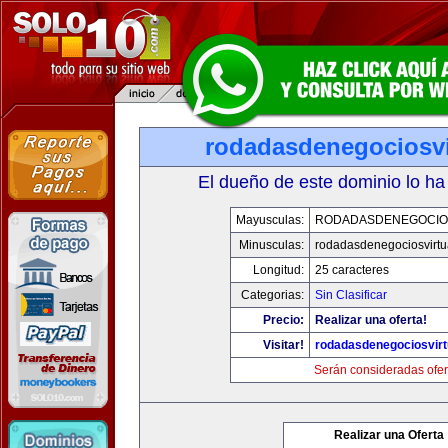
rodadasdenegociosvi
El dueño de este dominio lo ha
Mayusculas:
RODADASDENEGOCIO
Minusculas:
rodadasdenegociosvirtu
Longitud:
25 caracteres
Categorias:
Sin Clasificar
Precio:
Realizar una oferta!
Visitar!
rodadasdenegociosvir
Serán consideradas ofer
Realizar una Oferta