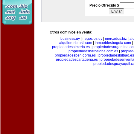
Precio Ofrecido $
Otros dominios en venta:
business.uy
|
negocios.uy
|
mercados.biz
|
al
alquileresbrasil.com
|
inmueblesbogota.com
|
propiedadesalmeria.es
|
propiedadesargentina.c
propiedadesbarcelona.com.es
|
propied
propiedadesbenidorm.es
|
propiedadesbilbao.es
propiedadescartagena.es
|
propiedadesenventa
propiedadesguayaquil.