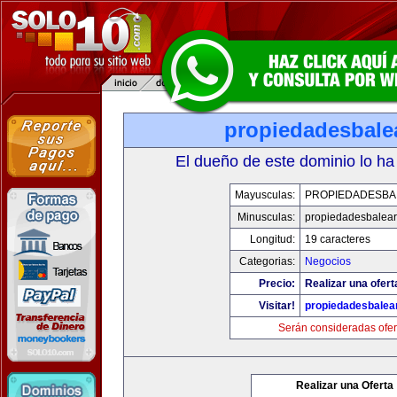
propiedadesbale
El dueño de este dominio lo ha
Mayusculas:
PROPIEDADESBA
Minusculas:
propiedadesbalear
Longitud:
19 caracteres
Categorias:
Negocios
Precio:
Realizar una ofert
Visitar!
propiedadesbalea
Serán consideradas ofer
Realizar una Oferta